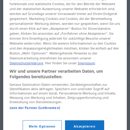
funktionale und statistische Cookies, die für den Betrieb der Webseite
und der statistischen Auswertung unserer Webseite erforderlich sind,
Übersicht aller Übersetzungen
werden auf Grundlage unserer Vorauswahl immer auf Ihrem Endgerät
(Für mehr Details die Übersetzung anklicken/antippen)
gespeichert. Marketing-Cookies und Cookies, die der Bereitstellung
personalisierter Werbung dienen, werden nur gespeichert, wenn Sie uns
durch einen Klick auf den „Akzeptieren“-Button Ihr Einverständnis
Intensität
geben. Klicken Sie ansonsten auf „Fortfahren ohne Akzeptieren“. Sie
können Ihre Einwilligung jederzeit für zukünftige Besuche unserer
Webseite widerrufen. Wenn Sie weitere Informationen zu den Cookies
und den Anpassungsmöglichkeiten möchten, klicken Sie einfach auf den
Button „Mehr Optionen“. Weitergehende Hinweise zu der
Datenverarbeitung entnehmen Sie ansonsten unserer
Intensität
f
intenzita
Datenschutzerklärung
. Hier finden Sie unser
Impressum
.
Wir und unsere Partner verarbeiten Daten, um
Folgendes bereitzustellen:
Genaue Geolocation-Daten verwenden. Geräteeigenschaften zur
Identifikation aktiv abfragen. Speichern von und/oder Zugriff auf
Informationen auf einem Gerät. Personalisierte Werbung und Inhalte,
Messung von Werbung und Inhalten, Zielgruppenforschung und
Entwicklung von Dienstleistungen.
Liste der Partner (Lieferanten)
Mehr Optionen
Akzeptieren