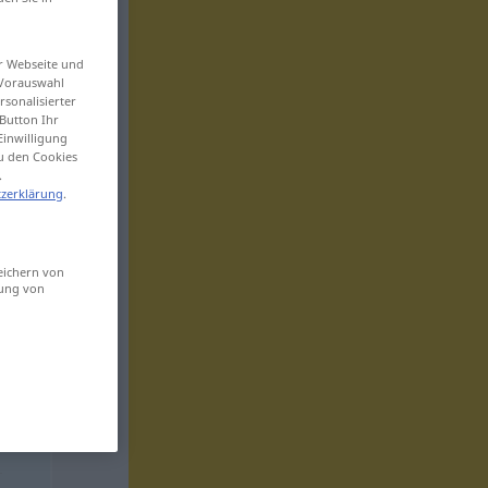
er Webseite und
 Vorauswahl
sonalisierter
Button Ihr
Einwilligung
zu den Cookies
.
zerklärung
.
eichern von
sung von