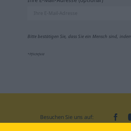
Bitte bestätigen Sie, dass Sie ein Mensch sind, inde
*Pflichtfeld
Besuchen Sie uns auf:
faceb