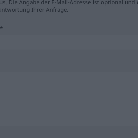
us. Die Angabe der E-Mail-Adresse ist optional und 
ntwortung Ihrer Anfrage.
?*