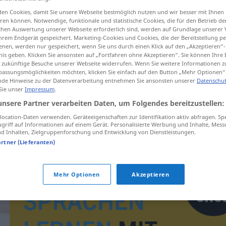
en Cookies, damit Sie unsere Webseite bestmöglich nutzen und wir besser mit Ihnen
en können. Notwendige, funktionale und statistische Cookies, die für den Betrieb d
ischen Auswertung unserer Webseite erforderlich sind, werden auf Grundlage unserer
hrem Endgerät gespeichert. Marketing-Cookies und Cookies, die der Bereitstellung per
tippen)
nen, werden nur gespeichert, wenn Sie uns durch einen Klick auf den „Akzeptieren“-
nis geben. Klicken Sie ansonsten auf „Fortfahren ohne Akzeptieren“. Sie können Ihre 
ür zukünftige Besuche unserer Webseite widerrufen. Wenn Sie weitere Informationen 
assungsmöglichkeiten möchten, klicken Sie einfach auf den Button „Mehr Optionen“
de Hinweise zu der Datenverarbeitung entnehmen Sie ansonsten unserer
Datenschut
 Sie unser
Impressum
.
unsere Partner verarbeiten Daten, um Folgendes bereitzustellen:
informatik
ocation-Daten verwenden. Geräteeigenschaften zur Identifikation aktiv abfragen. Sp
griff auf Informationen auf einem Gerät. Personalisierte Werbung und Inhalte, Mes
 Inhalten, Zielgruppenforschung und Entwicklung von Dienstleistungen.
artner (Lieferanten)
Mehr Optionen
Akzeptieren