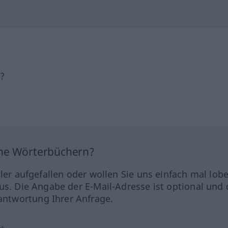
h?
ine Wörterbüchern?
hler aufgefallen oder wollen Sie uns einfach mal lob
us. Die Angabe der E-Mail-Adresse ist optional und 
ntwortung Ihrer Anfrage.