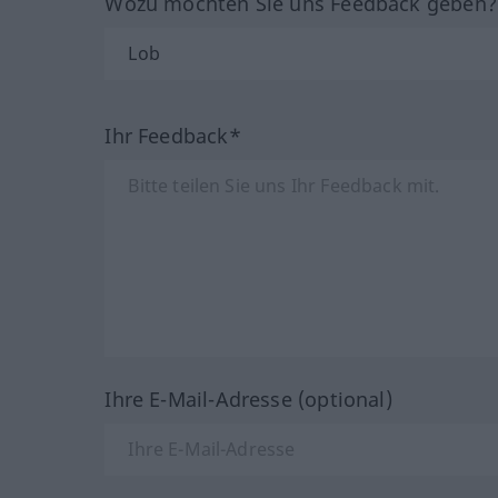
Wozu möchten Sie uns Feedback geben
Ihr Feedback*
Ihre E-Mail-Adresse (optional)