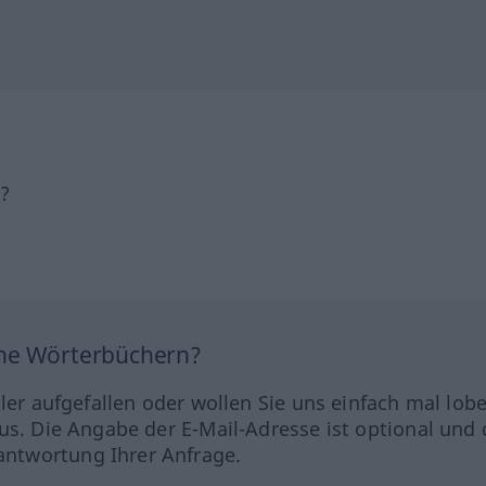
h?
ine Wörterbüchern?
hler aufgefallen oder wollen Sie uns einfach mal lob
us. Die Angabe der E-Mail-Adresse ist optional und 
ntwortung Ihrer Anfrage.