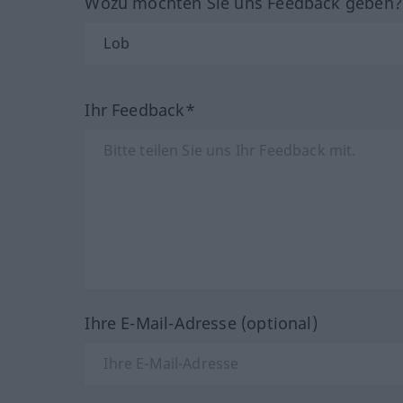
Wozu möchten Sie uns Feedback geben
Ihr Feedback*
Ihre E-Mail-Adresse (optional)