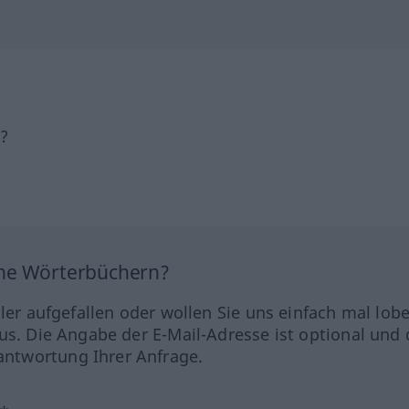
h?
ine Wörterbüchern?
hler aufgefallen oder wollen Sie uns einfach mal lob
us. Die Angabe der E-Mail-Adresse ist optional und 
ntwortung Ihrer Anfrage.