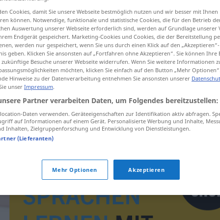
en Cookies, damit Sie unsere Webseite bestmöglich nutzen und wir besser mit Ihnen
en können. Notwendige, funktionale und statistische Cookies, die für den Betrieb d
ischen Auswertung unserer Webseite erforderlich sind, werden auf Grundlage unserer
hrem Endgerät gespeichert. Marketing-Cookies und Cookies, die der Bereitstellung per
tippen)
nen, werden nur gespeichert, wenn Sie uns durch einen Klick auf den „Akzeptieren“-
nis geben. Klicken Sie ansonsten auf „Fortfahren ohne Akzeptieren“. Sie können Ihre 
ür zukünftige Besuche unserer Webseite widerrufen. Wenn Sie weitere Informationen 
assungsmöglichkeiten möchten, klicken Sie einfach auf den Button „Mehr Optionen“
de Hinweise zu der Datenverarbeitung entnehmen Sie ansonsten unserer
Datenschut
 Sie unser
Impressum
.
unsere Partner verarbeiten Daten, um Folgendes bereitzustellen:
iluminovat
ocation-Daten verwenden. Geräteeigenschaften zur Identifikation aktiv abfragen. Sp
griff auf Informationen auf einem Gerät. Personalisierte Werbung und Inhalte, Mes
 Inhalten, Zielgruppenforschung und Entwicklung von Dienstleistungen.
artner (Lieferanten)
Mehr Optionen
Akzeptieren