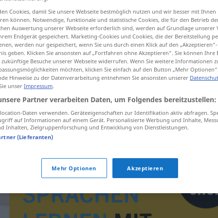
en Cookies, damit Sie unsere Webseite bestmöglich nutzen und wir besser mit Ihnen
en können. Notwendige, funktionale und statistische Cookies, die für den Betrieb d
ischen Auswertung unserer Webseite erforderlich sind, werden auf Grundlage unserer
hrem Endgerät gespeichert. Marketing-Cookies und Cookies, die der Bereitstellung per
tippen)
nen, werden nur gespeichert, wenn Sie uns durch einen Klick auf den „Akzeptieren“-
nis geben. Klicken Sie ansonsten auf „Fortfahren ohne Akzeptieren“. Sie können Ihre 
ür zukünftige Besuche unserer Webseite widerrufen. Wenn Sie weitere Informationen 
assungsmöglichkeiten möchten, klicken Sie einfach auf den Button „Mehr Optionen“
de Hinweise zu der Datenverarbeitung entnehmen Sie ansonsten unserer
Datenschut
 Sie unser
Impressum
.
unsere Partner verarbeiten Daten, um Folgendes bereitzustellen:
ihned
ocation-Daten verwenden. Geräteeigenschaften zur Identifikation aktiv abfragen. Sp
griff auf Informationen auf einem Gerät. Personalisierte Werbung und Inhalte, Mes
 Inhalten, Zielgruppenforschung und Entwicklung von Dienstleistungen.
artner (Lieferanten)
Mehr Optionen
Akzeptieren