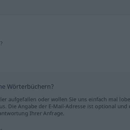
h?
ine Wörterbüchern?
hler aufgefallen oder wollen Sie uns einfach mal lob
us. Die Angabe der E-Mail-Adresse ist optional und 
ntwortung Ihrer Anfrage.