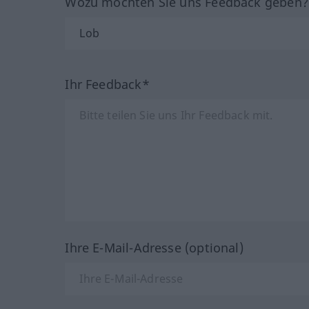
Wozu möchten Sie uns Feedback geben
Ihr Feedback*
Ihre E-Mail-Adresse (optional)