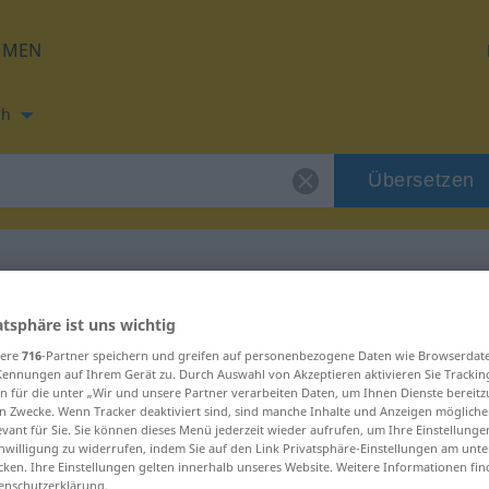
HMEN
ch
Übersetzen
ung für "ihned"
atsphäre ist uns wichtig
sere
716
-Partner speichern und greifen auf personenbezogene Daten wie Browserdat
Kennungen auf Ihrem Gerät zu. Durch Auswahl von Akzeptieren aktivieren Sie Trackin
n für die unter „Wir und unsere Partner verarbeiten Daten, um Ihnen Dienste bereitz
n Zwecke. Wenn Tracker deaktiviert sind, sind manche Inhalte und Anzeigen mögliche
evant für Sie. Sie können dieses Menü jederzeit wieder aufrufen, um Ihre Einstellung
inwilligung zu widerrufen, indem Sie auf den Link Privatsphäre-Einstellungen am unt
cken. Ihre Einstellungen gelten innerhalb unseres Website. Weitere Informationen fin
enschutzerklärung.