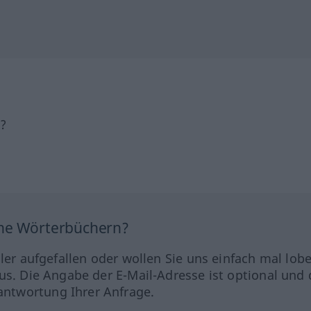
h?
ine Wörterbüchern?
hler aufgefallen oder wollen Sie uns einfach mal lob
us. Die Angabe der E-Mail-Adresse ist optional und 
ntwortung Ihrer Anfrage.