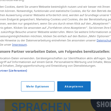
en Cookies, damit Sie unsere Webseite bestmöglich nutzen und wir besser mit Ihnen
en können. Notwendige, funktionale und statistische Cookies, die für den Betrieb d
ischen Auswertung unserer Webseite erforderlich sind, werden auf Grundlage unserer
hrem Endgerät gespeichert. Marketing-Cookies und Cookies, die der Bereitstellung per
tippen)
nen, werden nur gespeichert, wenn Sie uns durch einen Klick auf den „Akzeptieren“-
nis geben. Klicken Sie ansonsten auf „Fortfahren ohne Akzeptieren“. Sie können Ihre 
ür zukünftige Besuche unserer Webseite widerrufen. Wenn Sie weitere Informationen 
assungsmöglichkeiten möchten, klicken Sie einfach auf den Button „Mehr Optionen“
de Hinweise zu der Datenverarbeitung entnehmen Sie ansonsten unserer
Datenschut
 Sie unser
Impressum
.
unsere Partner verarbeiten Daten, um Folgendes bereitzustellen:
ignorant
ocation-Daten verwenden. Geräteeigenschaften zur Identifikation aktiv abfragen. Sp
griff auf Informationen auf einem Gerät. Personalisierte Werbung und Inhalte, Mes
 Inhalten, Zielgruppenforschung und Entwicklung von Dienstleistungen.
artner (Lieferanten)
Mehr Optionen
Akzeptieren