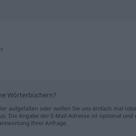
h?
ine Wörterbüchern?
hler aufgefallen oder wollen Sie uns einfach mal lob
us. Die Angabe der E-Mail-Adresse ist optional und 
ntwortung Ihrer Anfrage.