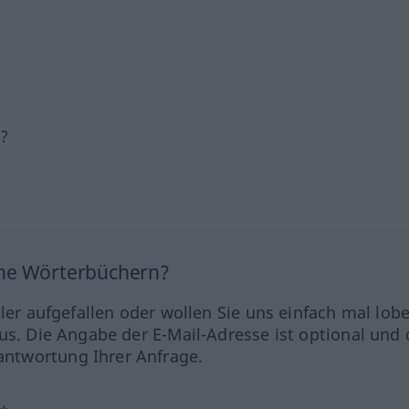
h?
ine Wörterbüchern?
hler aufgefallen oder wollen Sie uns einfach mal lob
us. Die Angabe der E-Mail-Adresse ist optional und 
ntwortung Ihrer Anfrage.