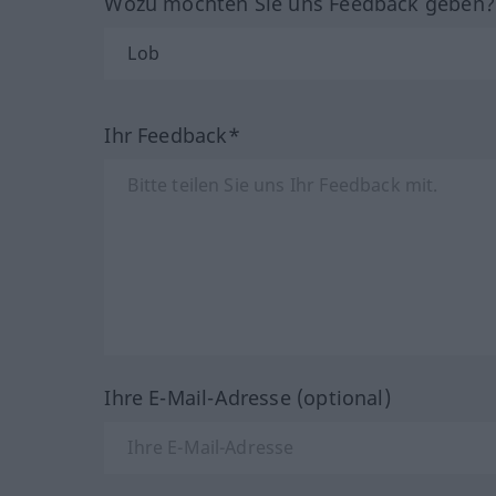
Wozu möchten Sie uns Feedback geben
Ihr Feedback*
Ihre E-Mail-Adresse (optional)