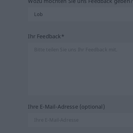
Wozu möchten Sie uns Feedback geben
Ihr Feedback*
Ihre E-Mail-Adresse (optional)