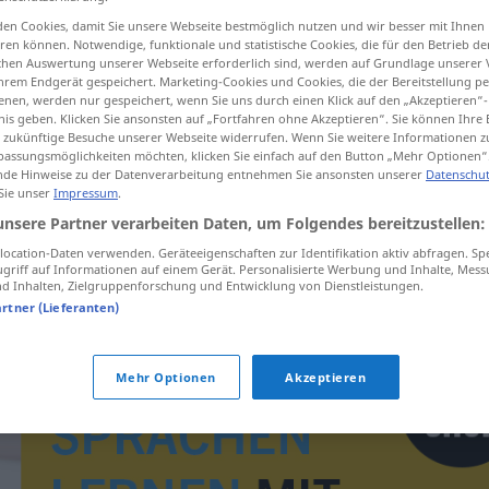
en Cookies, damit Sie unsere Webseite bestmöglich nutzen und wir besser mit Ihnen
en können. Notwendige, funktionale und statistische Cookies, die für den Betrieb d
ischen Auswertung unserer Webseite erforderlich sind, werden auf Grundlage unserer
hrem Endgerät gespeichert. Marketing-Cookies und Cookies, die der Bereitstellung per
tippen)
nen, werden nur gespeichert, wenn Sie uns durch einen Klick auf den „Akzeptieren“-
nis geben. Klicken Sie ansonsten auf „Fortfahren ohne Akzeptieren“. Sie können Ihre 
ür zukünftige Besuche unserer Webseite widerrufen. Wenn Sie weitere Informationen 
assungsmöglichkeiten möchten, klicken Sie einfach auf den Button „Mehr Optionen“
de Hinweise zu der Datenverarbeitung entnehmen Sie ansonsten unserer
Datenschut
 Sie unser
Impressum
.
unsere Partner verarbeiten Daten, um Folgendes bereitzustellen:
formulovat
ocation-Daten verwenden. Geräteeigenschaften zur Identifikation aktiv abfragen. Sp
griff auf Informationen auf einem Gerät. Personalisierte Werbung und Inhalte, Mes
 Inhalten, Zielgruppenforschung und Entwicklung von Dienstleistungen.
artner (Lieferanten)
Mehr Optionen
Akzeptieren