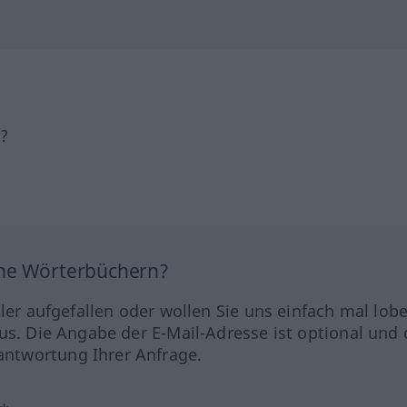
h?
ine Wörterbüchern?
hler aufgefallen oder wollen Sie uns einfach mal lob
us. Die Angabe der E-Mail-Adresse ist optional und 
ntwortung Ihrer Anfrage.