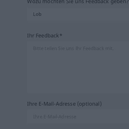
Wozu möchten Sie uns Feedback geben
Ihr Feedback*
Ihre E-Mail-Adresse (optional)