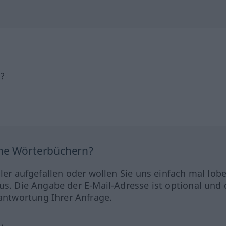
h?
ine Wörterbüchern?
hler aufgefallen oder wollen Sie uns einfach mal lob
us. Die Angabe der E-Mail-Adresse ist optional und 
ntwortung Ihrer Anfrage.