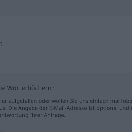
h?
ine Wörterbüchern?
hler aufgefallen oder wollen Sie uns einfach mal lob
us. Die Angabe der E-Mail-Adresse ist optional und 
ntwortung Ihrer Anfrage.