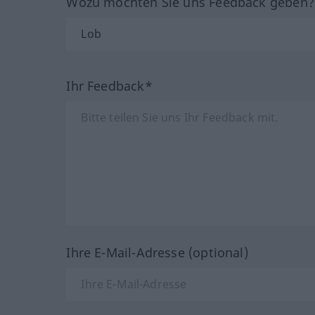
Wozu möchten Sie uns Feedback geben
Ihr Feedback*
Ihre E-Mail-Adresse (optional)