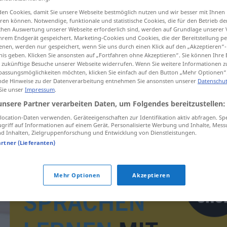
en Cookies, damit Sie unsere Webseite bestmöglich nutzen und wir besser mit Ihnen
en können. Notwendige, funktionale und statistische Cookies, die für den Betrieb d
ischen Auswertung unserer Webseite erforderlich sind, werden auf Grundlage unserer
hrem Endgerät gespeichert. Marketing-Cookies und Cookies, die der Bereitstellung per
tippen)
nen, werden nur gespeichert, wenn Sie uns durch einen Klick auf den „Akzeptieren“-
nis geben. Klicken Sie ansonsten auf „Fortfahren ohne Akzeptieren“. Sie können Ihre 
ür zukünftige Besuche unserer Webseite widerrufen. Wenn Sie weitere Informationen 
assungsmöglichkeiten möchten, klicken Sie einfach auf den Button „Mehr Optionen“
de Hinweise zu der Datenverarbeitung entnehmen Sie ansonsten unserer
Datenschut
 Sie unser
Impressum
.
unsere Partner verarbeiten Daten, um Folgendes bereitzustellen:
fonologie
ocation-Daten verwenden. Geräteeigenschaften zur Identifikation aktiv abfragen. Sp
griff auf Informationen auf einem Gerät. Personalisierte Werbung und Inhalte, Mes
 Inhalten, Zielgruppenforschung und Entwicklung von Dienstleistungen.
artner (Lieferanten)
Mehr Optionen
Akzeptieren