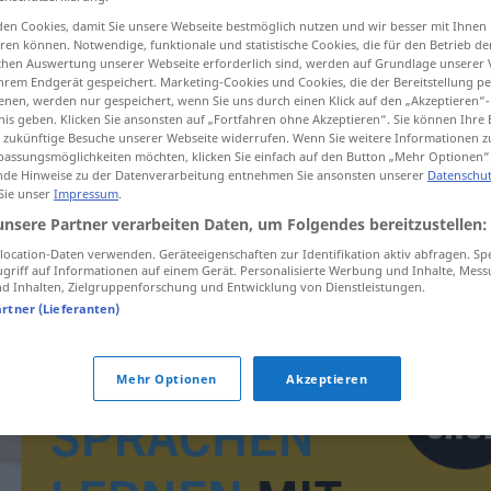
en Cookies, damit Sie unsere Webseite bestmöglich nutzen und wir besser mit Ihnen
en können. Notwendige, funktionale und statistische Cookies, die für den Betrieb d
ischen Auswertung unserer Webseite erforderlich sind, werden auf Grundlage unserer
hrem Endgerät gespeichert. Marketing-Cookies und Cookies, die der Bereitstellung per
tippen)
nen, werden nur gespeichert, wenn Sie uns durch einen Klick auf den „Akzeptieren“-
nis geben. Klicken Sie ansonsten auf „Fortfahren ohne Akzeptieren“. Sie können Ihre 
ür zukünftige Besuche unserer Webseite widerrufen. Wenn Sie weitere Informationen 
assungsmöglichkeiten möchten, klicken Sie einfach auf den Button „Mehr Optionen“
de Hinweise zu der Datenverarbeitung entnehmen Sie ansonsten unserer
Datenschut
 Sie unser
Impressum
.
unsere Partner verarbeiten Daten, um Folgendes bereitzustellen:
fonetika
ocation-Daten verwenden. Geräteeigenschaften zur Identifikation aktiv abfragen. Sp
griff auf Informationen auf einem Gerät. Personalisierte Werbung und Inhalte, Mes
 Inhalten, Zielgruppenforschung und Entwicklung von Dienstleistungen.
artner (Lieferanten)
Mehr Optionen
Akzeptieren