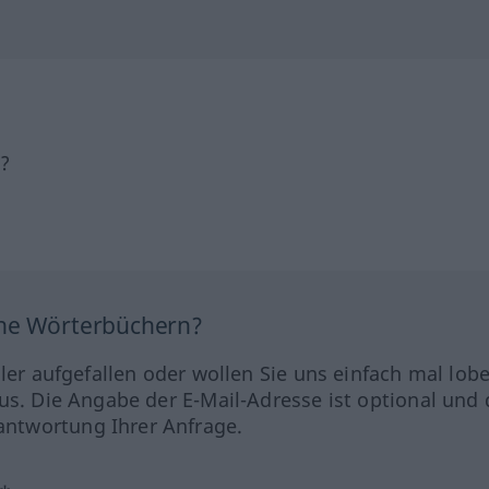
h?
ine Wörterbüchern?
hler aufgefallen oder wollen Sie uns einfach mal lob
us. Die Angabe der E-Mail-Adresse ist optional und 
ntwortung Ihrer Anfrage.