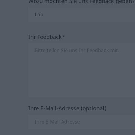
Wozu möchten Sie uns Feedback geben
Ihr Feedback*
Ihre E-Mail-Adresse (optional)