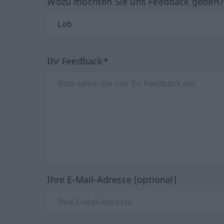
Wozu möchten Sie uns Feedback geben
Ihr Feedback*
Ihre E-Mail-Adresse (optional)