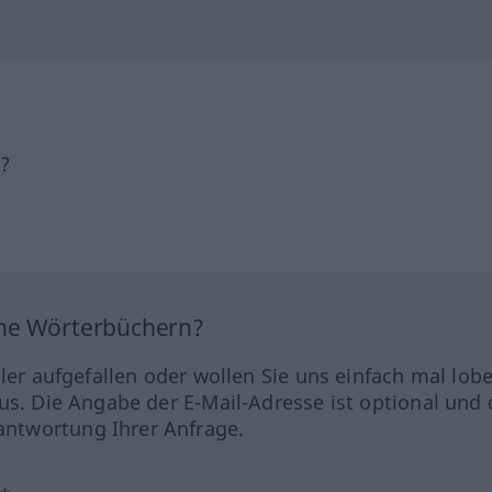
h?
ine Wörterbüchern?
hler aufgefallen oder wollen Sie uns einfach mal lob
us. Die Angabe der E-Mail-Adresse ist optional und 
ntwortung Ihrer Anfrage.