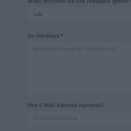
Wozu möchten Sie uns Feedback geben
Ihr Feedback*
Ihre E-Mail-Adresse (optional)