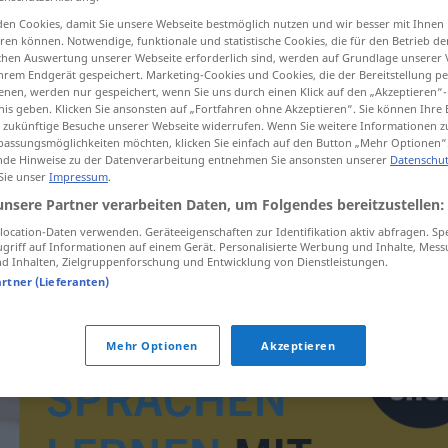
en Cookies, damit Sie unsere Webseite bestmöglich nutzen und wir besser mit Ihnen
en können. Notwendige, funktionale und statistische Cookies, die für den Betrieb d
ischen Auswertung unserer Webseite erforderlich sind, werden auf Grundlage unserer
hrem Endgerät gespeichert. Marketing-Cookies und Cookies, die der Bereitstellung per
tippen)
nen, werden nur gespeichert, wenn Sie uns durch einen Klick auf den „Akzeptieren“-
nis geben. Klicken Sie ansonsten auf „Fortfahren ohne Akzeptieren“. Sie können Ihre 
ür zukünftige Besuche unserer Webseite widerrufen. Wenn Sie weitere Informationen 
assungsmöglichkeiten möchten, klicken Sie einfach auf den Button „Mehr Optionen“
de Hinweise zu der Datenverarbeitung entnehmen Sie ansonsten unserer
Datenschut
 Sie unser
Impressum
.
unsere Partner verarbeiten Daten, um Folgendes bereitzustellen:
elektronka
ocation-Daten verwenden. Geräteeigenschaften zur Identifikation aktiv abfragen. Sp
griff auf Informationen auf einem Gerät. Personalisierte Werbung und Inhalte, Mes
 Inhalten, Zielgruppenforschung und Entwicklung von Dienstleistungen.
artner (Lieferanten)
Mehr Optionen
Akzeptieren