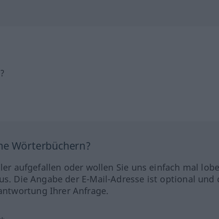
h?
ine Wörterbüchern?
hler aufgefallen oder wollen Sie uns einfach mal lob
us. Die Angabe der E-Mail-Adresse ist optional und 
ntwortung Ihrer Anfrage.