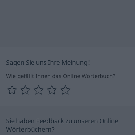
Sagen Sie uns Ihre Meinung!
Wie gefällt Ihnen das Online Wörterbuch?
Sie haben Feedback zu unseren Online
Wörterbüchern?