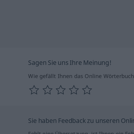
Sagen Sie uns Ihre Meinung!
Wie gefällt Ihnen das Online Wörterbuc
Sie haben Feedback zu unseren Onl
Fehlt eine Übersetzung, ist Ihnen ein Fe