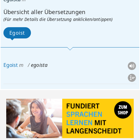
Übersicht aller Übersetzungen
(Für mehr Details die Übersetzung anklicken/antippen)
Egoist
Egoist
m
egoista