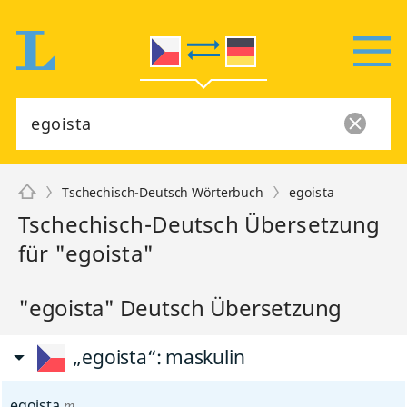
Tschechisch-Deutsch Wörterbuch
egoista
Tschechisch-Deutsch Übersetzung
für "egoista"
"egoista" Deutsch Übersetzung
„egoista“
: maskulin
egoista
m