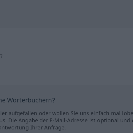
h?
ine Wörterbüchern?
hler aufgefallen oder wollen Sie uns einfach mal lob
us. Die Angabe der E-Mail-Adresse ist optional und 
ntwortung Ihrer Anfrage.