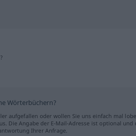
h?
ine Wörterbüchern?
hler aufgefallen oder wollen Sie uns einfach mal lob
us. Die Angabe der E-Mail-Adresse ist optional und 
ntwortung Ihrer Anfrage.