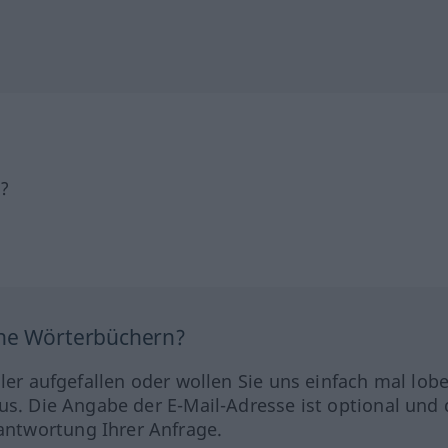
h?
ine Wörterbüchern?
hler aufgefallen oder wollen Sie uns einfach mal lob
us. Die Angabe der E-Mail-Adresse ist optional und 
ntwortung Ihrer Anfrage.