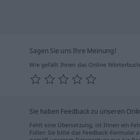
Sagen Sie uns Ihre Meinung!
Wie gefällt Ihnen das Online Wörterbuc
Sie haben Feedback zu unseren Onl
Fehlt eine Übersetzung, ist Ihnen ein Fe
Füllen Sie bitte das Feedback-Formular a
gemäß unserem Datenschutz nur zur Bea