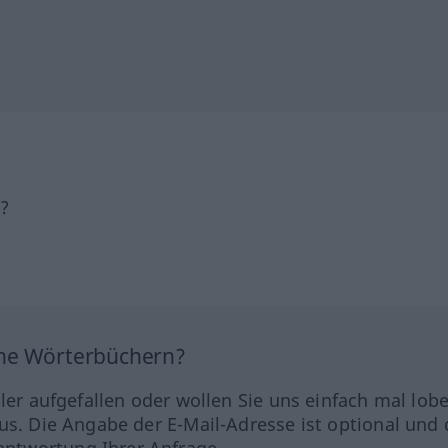
h?
ine Wörterbüchern?
hler aufgefallen oder wollen Sie uns einfach mal lob
us. Die Angabe der E-Mail-Adresse ist optional und 
ntwortung Ihrer Anfrage.