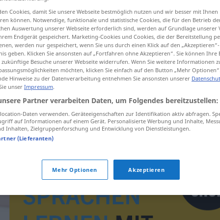
en Cookies, damit Sie unsere Webseite bestmöglich nutzen und wir besser mit Ihnen
en können. Notwendige, funktionale und statistische Cookies, die für den Betrieb d
ischen Auswertung unserer Webseite erforderlich sind, werden auf Grundlage unserer
hrem Endgerät gespeichert. Marketing-Cookies und Cookies, die der Bereitstellung per
tippen)
nen, werden nur gespeichert, wenn Sie uns durch einen Klick auf den „Akzeptieren“-
nis geben. Klicken Sie ansonsten auf „Fortfahren ohne Akzeptieren“. Sie können Ihre 
ür zukünftige Besuche unserer Webseite widerrufen. Wenn Sie weitere Informationen 
assungsmöglichkeiten möchten, klicken Sie einfach auf den Button „Mehr Optionen“
de Hinweise zu der Datenverarbeitung entnehmen Sie ansonsten unserer
Datenschut
 Sie unser
Impressum
.
unsere Partner verarbeiten Daten, um Folgendes bereitzustellen:
citera
ocation-Daten verwenden. Geräteeigenschaften zur Identifikation aktiv abfragen. Sp
griff auf Informationen auf einem Gerät. Personalisierte Werbung und Inhalte, Mes
 Inhalten, Zielgruppenforschung und Entwicklung von Dienstleistungen.
artner (Lieferanten)
Mehr Optionen
Akzeptieren