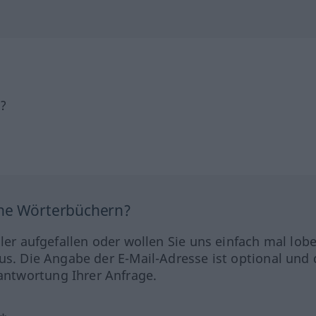
h?
ine Wörterbüchern?
hler aufgefallen oder wollen Sie uns einfach mal lob
us. Die Angabe der E-Mail-Adresse ist optional und 
ntwortung Ihrer Anfrage.