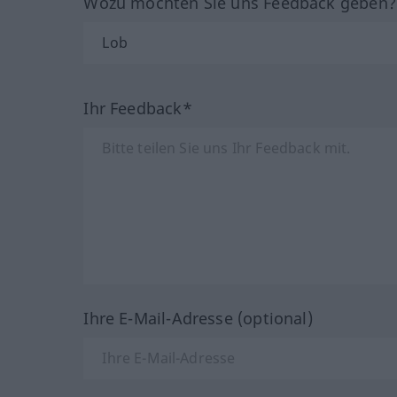
Wozu möchten Sie uns Feedback geben
Ihr Feedback*
Ihre E-Mail-Adresse (optional)