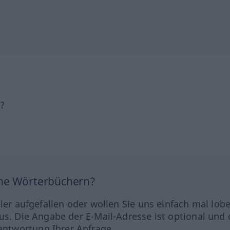
h?
ine Wörterbüchern?
hler aufgefallen oder wollen Sie uns einfach mal lob
us. Die Angabe der E-Mail-Adresse ist optional und 
ntwortung Ihrer Anfrage.