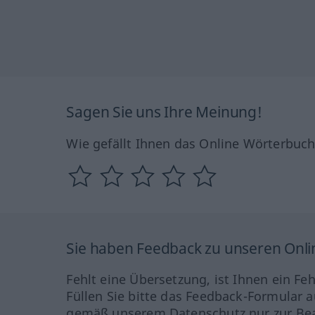
Sagen Sie uns Ihre Meinung!
Wie gefällt Ihnen das Online Wörterbuc
Sie haben Feedback zu unseren Onl
Fehlt eine Übersetzung, ist Ihnen ein Fe
Füllen Sie bitte das Feedback-Formular a
gemäß unserem Datenschutz nur zur Bea