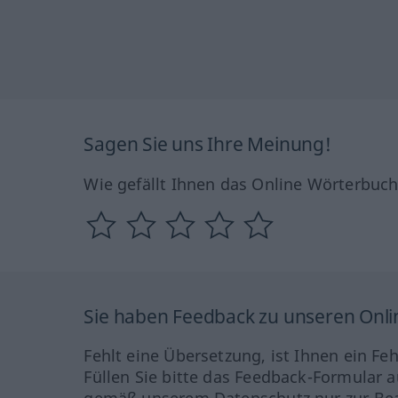
Sagen Sie uns Ihre Meinung!
Wie gefällt Ihnen das Online Wörterbuc
Sie haben Feedback zu unseren Onl
Fehlt eine Übersetzung, ist Ihnen ein Fe
Füllen Sie bitte das Feedback-Formular a
gemäß unserem Datenschutz nur zur Bea