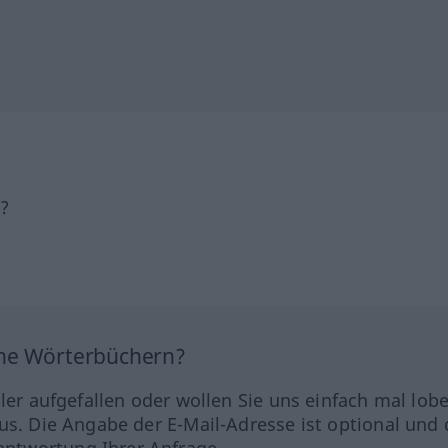
h?
ine Wörterbüchern?
hler aufgefallen oder wollen Sie uns einfach mal lob
us. Die Angabe der E-Mail-Adresse ist optional und 
ntwortung Ihrer Anfrage.