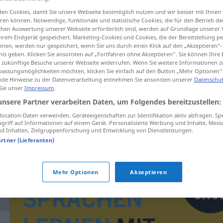
en Cookies, damit Sie unsere Webseite bestmöglich nutzen und wir besser mit Ihnen
en können. Notwendige, funktionale und statistische Cookies, die für den Betrieb d
ischen Auswertung unserer Webseite erforderlich sind, werden auf Grundlage unserer
hrem Endgerät gespeichert. Marketing-Cookies und Cookies, die der Bereitstellung per
tippen)
nen, werden nur gespeichert, wenn Sie uns durch einen Klick auf den „Akzeptieren“-
nis geben. Klicken Sie ansonsten auf „Fortfahren ohne Akzeptieren“. Sie können Ihre 
ür zukünftige Besuche unserer Webseite widerrufen. Wenn Sie weitere Informationen 
assungsmöglichkeiten möchten, klicken Sie einfach auf den Button „Mehr Optionen“
de Hinweise zu der Datenverarbeitung entnehmen Sie ansonsten unserer
Datenschut
 Sie unser
Impressum
.
unsere Partner verarbeiten Daten, um Folgendes bereitzustellen:
chromnout
ocation-Daten verwenden. Geräteeigenschaften zur Identifikation aktiv abfragen. Sp
griff auf Informationen auf einem Gerät. Personalisierte Werbung und Inhalte, Mes
 Inhalten, Zielgruppenforschung und Entwicklung von Dienstleistungen.
artner (Lieferanten)
Mehr Optionen
Akzeptieren