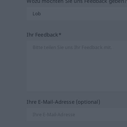
Wozu möchten Sie uns Feedback geben
Ihr Feedback*
Ihre E-Mail-Adresse (optional)