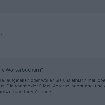
h?
ine Wörterbüchern?
hler aufgefallen oder wollen Sie uns einfach mal lob
us. Die Angabe der E-Mail-Adresse ist optional und 
ntwortung Ihrer Anfrage.