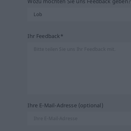
Wozu möchten Sie uns Feedback geben
Ihr Feedback*
Ihre E-Mail-Adresse (optional)