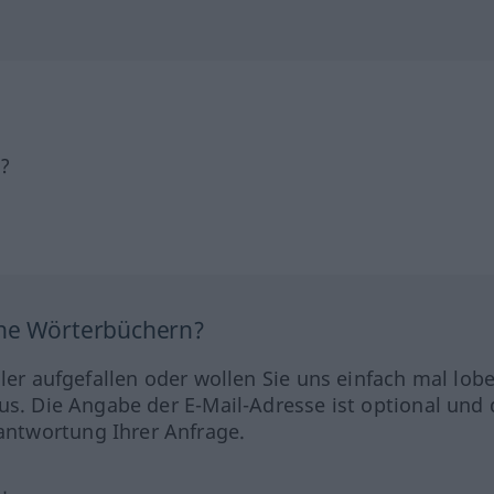
h?
ine Wörterbüchern?
hler aufgefallen oder wollen Sie uns einfach mal lob
us. Die Angabe der E-Mail-Adresse ist optional und 
ntwortung Ihrer Anfrage.