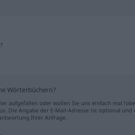
h?
ine Wörterbüchern?
hler aufgefallen oder wollen Sie uns einfach mal lob
us. Die Angabe der E-Mail-Adresse ist optional und 
ntwortung Ihrer Anfrage.