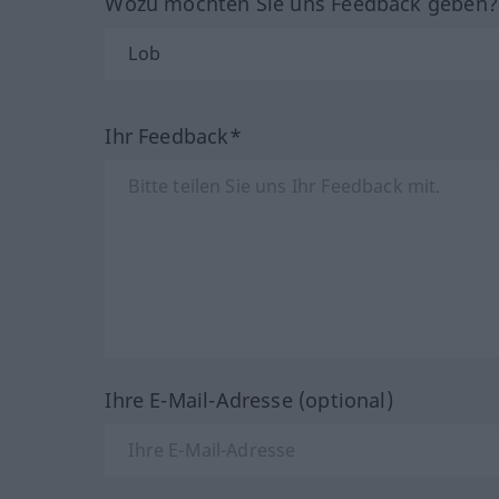
Wozu möchten Sie uns Feedback geben
Ihr Feedback*
Ihre E-Mail-Adresse (optional)