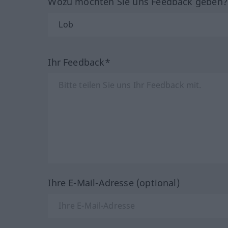
Wozu möchten Sie uns Feedback geben
Ihr Feedback*
Ihre E-Mail-Adresse (optional)