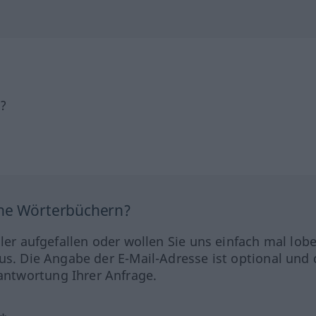
h?
ine Wörterbüchern?
hler aufgefallen oder wollen Sie uns einfach mal lob
us. Die Angabe der E-Mail-Adresse ist optional und 
ntwortung Ihrer Anfrage.