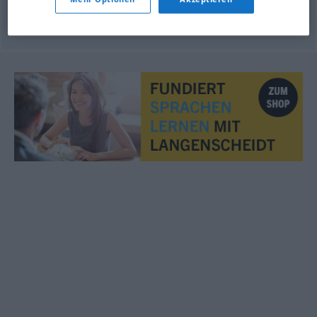
Dürftigkeit
f
chatrnost