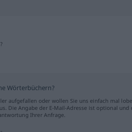
h?
ine Wörterbüchern?
hler aufgefallen oder wollen Sie uns einfach mal lob
us. Die Angabe der E-Mail-Adresse ist optional und 
ntwortung Ihrer Anfrage.