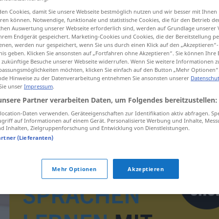
en Cookies, damit Sie unsere Webseite bestmöglich nutzen und wir besser mit Ihnen
en können. Notwendige, funktionale und statistische Cookies, die für den Betrieb d
ischen Auswertung unserer Webseite erforderlich sind, werden auf Grundlage unserer
hrem Endgerät gespeichert. Marketing-Cookies und Cookies, die der Bereitstellung per
tippen)
nen, werden nur gespeichert, wenn Sie uns durch einen Klick auf den „Akzeptieren“-
nis geben. Klicken Sie ansonsten auf „Fortfahren ohne Akzeptieren“. Sie können Ihre 
ür zukünftige Besuche unserer Webseite widerrufen. Wenn Sie weitere Informationen 
assungsmöglichkeiten möchten, klicken Sie einfach auf den Button „Mehr Optionen“
de Hinweise zu der Datenverarbeitung entnehmen Sie ansonsten unserer
Datenschut
 Sie unser
Impressum
.
unsere Partner verarbeiten Daten, um Folgendes bereitzustellen:
charakterizovat
ocation-Daten verwenden. Geräteeigenschaften zur Identifikation aktiv abfragen. Sp
griff auf Informationen auf einem Gerät. Personalisierte Werbung und Inhalte, Mes
 Inhalten, Zielgruppenforschung und Entwicklung von Dienstleistungen.
artner (Lieferanten)
Mehr Optionen
Akzeptieren