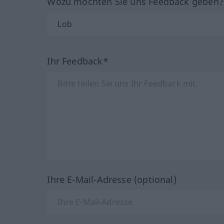
Wozu möchten Sie uns Feedback geben
Ihr Feedback*
Ihre E-Mail-Adresse (optional)