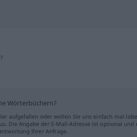
h?
ine Wörterbüchern?
hler aufgefallen oder wollen Sie uns einfach mal lob
us. Die Angabe der E-Mail-Adresse ist optional und 
ntwortung Ihrer Anfrage.