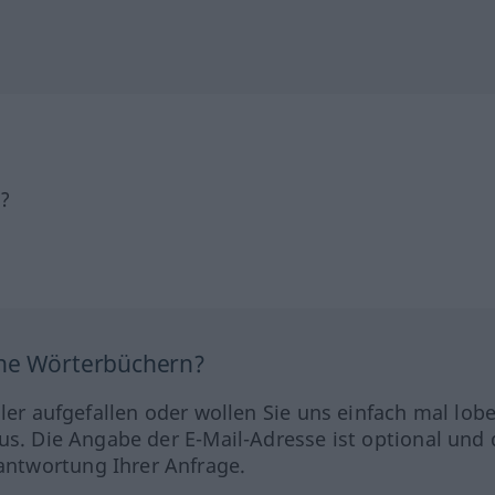
h?
ine Wörterbüchern?
hler aufgefallen oder wollen Sie uns einfach mal lob
us. Die Angabe der E-Mail-Adresse ist optional und 
ntwortung Ihrer Anfrage.