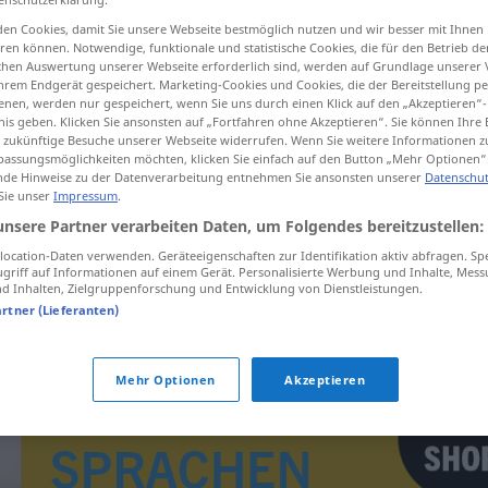
en Cookies, damit Sie unsere Webseite bestmöglich nutzen und wir besser mit Ihnen
en können. Notwendige, funktionale und statistische Cookies, die für den Betrieb d
ischen Auswertung unserer Webseite erforderlich sind, werden auf Grundlage unserer
hrem Endgerät gespeichert. Marketing-Cookies und Cookies, die der Bereitstellung per
tippen)
nen, werden nur gespeichert, wenn Sie uns durch einen Klick auf den „Akzeptieren“-
nis geben. Klicken Sie ansonsten auf „Fortfahren ohne Akzeptieren“. Sie können Ihre 
ür zukünftige Besuche unserer Webseite widerrufen. Wenn Sie weitere Informationen 
assungsmöglichkeiten möchten, klicken Sie einfach auf den Button „Mehr Optionen“
de Hinweise zu der Datenverarbeitung entnehmen Sie ansonsten unserer
Datenschut
 Sie unser
Impressum
.
unsere Partner verarbeiten Daten, um Folgendes bereitzustellen:
chalupa
ocation-Daten verwenden. Geräteeigenschaften zur Identifikation aktiv abfragen. Sp
griff auf Informationen auf einem Gerät. Personalisierte Werbung und Inhalte, Mes
 Inhalten, Zielgruppenforschung und Entwicklung von Dienstleistungen.
artner (Lieferanten)
Mehr Optionen
Akzeptieren