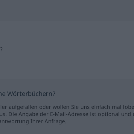
h?
ine Wörterbüchern?
hler aufgefallen oder wollen Sie uns einfach mal lob
us. Die Angabe der E-Mail-Adresse ist optional und 
ntwortung Ihrer Anfrage.