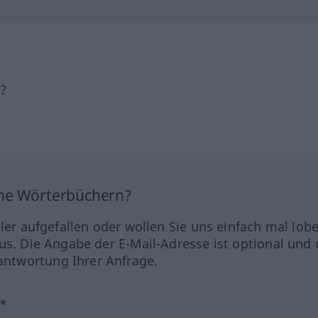
h?
ine Wörterbüchern?
hler aufgefallen oder wollen Sie uns einfach mal lob
us. Die Angabe der E-Mail-Adresse ist optional und 
ntwortung Ihrer Anfrage.
?*