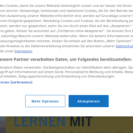
en Cookies, damit Sie unsere Webseite bestmöglich nutzen und wir besser mit Ihnen
en können. Notwendige, funktionale und statistische Cookies, die für den Betrieb d
ischen Auswertung unserer Webseite erforderlich sind, werden auf Grundlage unserer
hrem Endgerät gespeichert. Marketing-Cookies und Cookies, die der Bereitstellung per
tippen)
nen, werden nur gespeichert, wenn Sie uns durch einen Klick auf den „Akzeptieren“-
nis geben. Klicken Sie ansonsten auf „Fortfahren ohne Akzeptieren“. Sie können Ihre 
ür zukünftige Besuche unserer Webseite widerrufen. Wenn Sie weitere Informationen 
assungsmöglichkeiten möchten, klicken Sie einfach auf den Button „Mehr Optionen“
de Hinweise zu der Datenverarbeitung entnehmen Sie ansonsten unserer
Datenschut
ch
 Sie unser
Impressum
.
unsere Partner verarbeiten Daten, um Folgendes bereitzustellen:
ocation-Daten verwenden. Geräteeigenschaften zur Identifikation aktiv abfragen. Sp
griff auf Informationen auf einem Gerät. Personalisierte Werbung und Inhalte, Mes
 Inhalten, Zielgruppenforschung und Entwicklung von Dienstleistungen.
artner (Lieferanten)
Mehr Optionen
Akzeptieren