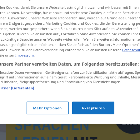
en Cookies, damit Sie unsere Webseite bestmöglich nutzen und wir besser mit Ihnen
en können. Notwendige, funktionale und statistische Cookies, die für den Betrieb d
ischen Auswertung unserer Webseite erforderlich sind, werden auf Grundlage unserer
hrem Endgerät gespeichert. Marketing-Cookies und Cookies, die der Bereitstellung per
tippen)
nen, werden nur gespeichert, wenn Sie uns durch einen Klick auf den „Akzeptieren“-
nis geben. Klicken Sie ansonsten auf „Fortfahren ohne Akzeptieren“. Sie können Ihre 
ür zukünftige Besuche unserer Webseite widerrufen. Wenn Sie weitere Informationen 
assungsmöglichkeiten möchten, klicken Sie einfach auf den Button „Mehr Optionen“
de Hinweise zu der Datenverarbeitung entnehmen Sie ansonsten unserer
Datenschut
 Sie unser
Impressum
.
unsere Partner verarbeiten Daten, um Folgendes bereitzustellen:
cestovatel
ocation-Daten verwenden. Geräteeigenschaften zur Identifikation aktiv abfragen. Sp
griff auf Informationen auf einem Gerät. Personalisierte Werbung und Inhalte, Mes
 Inhalten, Zielgruppenforschung und Entwicklung von Dienstleistungen.
artner (Lieferanten)
Mehr Optionen
Akzeptieren