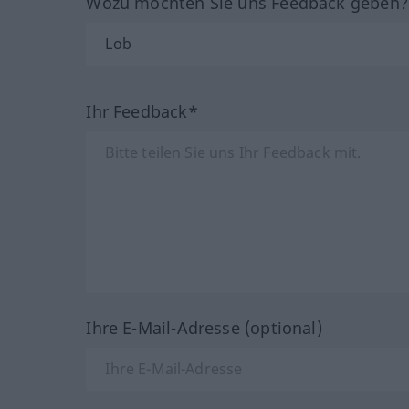
Wozu möchten Sie uns Feedback geben
Ihr Feedback*
Ihre E-Mail-Adresse (optional)