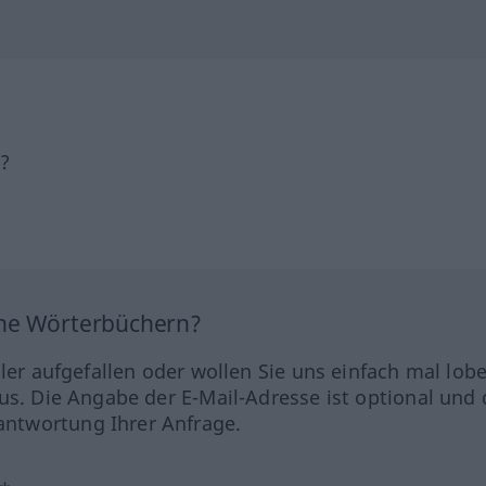
h?
ine Wörterbüchern?
hler aufgefallen oder wollen Sie uns einfach mal lob
us. Die Angabe der E-Mail-Adresse ist optional und 
ntwortung Ihrer Anfrage.