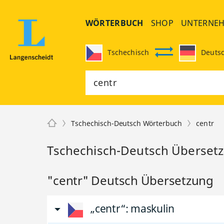
WÖRTERBUCH
SHOP
UNTERNE
Tschechisch
Deuts
Tschechisch-Deutsch Wörterbuch
centr
Tschechisch-Deutsch Übersetz
"centr" Deutsch Übersetzung
„centr“
: maskulin