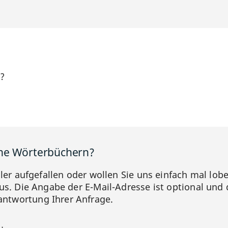
h?
ine Wörterbüchern?
hler aufgefallen oder wollen Sie uns einfach mal lob
us. Die Angabe der E-Mail-Adresse ist optional und 
ntwortung Ihrer Anfrage.