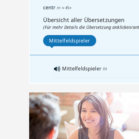
centr
m
<
-ři
>
Übersicht aller Übersetzungen
(Für mehr Details die Übersetzung anklicken/an
Mittelfeldspieler
Mittelfeldspieler
m