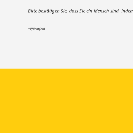
Bitte bestätigen Sie, dass Sie ein Mensch sind, inde
*Pflichtfeld
Besuchen Sie uns auf:
faceb
Langenscheidt