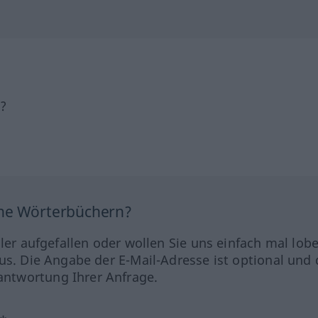
h?
ine Wörterbüchern?
hler aufgefallen oder wollen Sie uns einfach mal lob
us. Die Angabe der E-Mail-Adresse ist optional und 
ntwortung Ihrer Anfrage.