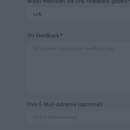
Wozu möchten Sie uns Feedback geben
Ihr Feedback*
Ihre E-Mail-Adresse (optional)