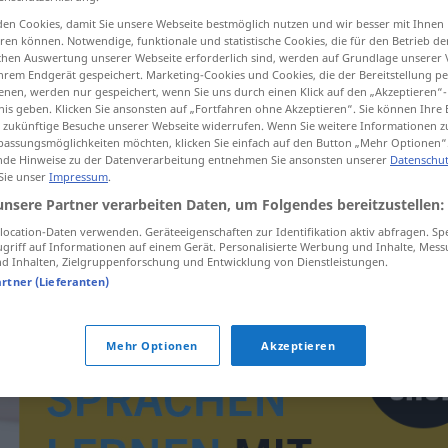
en Cookies, damit Sie unsere Webseite bestmöglich nutzen und wir besser mit Ihnen
en können. Notwendige, funktionale und statistische Cookies, die für den Betrieb d
ischen Auswertung unserer Webseite erforderlich sind, werden auf Grundlage unserer
hrem Endgerät gespeichert. Marketing-Cookies und Cookies, die der Bereitstellung per
tippen)
nen, werden nur gespeichert, wenn Sie uns durch einen Klick auf den „Akzeptieren“-
nis geben. Klicken Sie ansonsten auf „Fortfahren ohne Akzeptieren“. Sie können Ihre 
ür zukünftige Besuche unserer Webseite widerrufen. Wenn Sie weitere Informationen 
assungsmöglichkeiten möchten, klicken Sie einfach auf den Button „Mehr Optionen“
de Hinweise zu der Datenverarbeitung entnehmen Sie ansonsten unserer
Datenschut
 Sie unser
Impressum
.
unsere Partner verarbeiten Daten, um Folgendes bereitzustellen:
cajk
ocation-Daten verwenden. Geräteeigenschaften zur Identifikation aktiv abfragen. Sp
griff auf Informationen auf einem Gerät. Personalisierte Werbung und Inhalte, Mes
 Inhalten, Zielgruppenforschung und Entwicklung von Dienstleistungen.
artner (Lieferanten)
Mehr Optionen
Akzeptieren