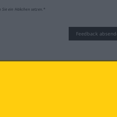
m Sie ein Häkchen setzen.*
Feedback absend
ook
YouTube
Instagram