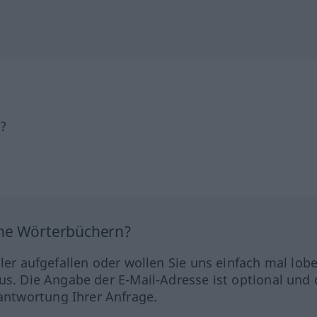
h?
ine Wörterbüchern?
hler aufgefallen oder wollen Sie uns einfach mal lob
us. Die Angabe der E-Mail-Adresse ist optional und 
ntwortung Ihrer Anfrage.