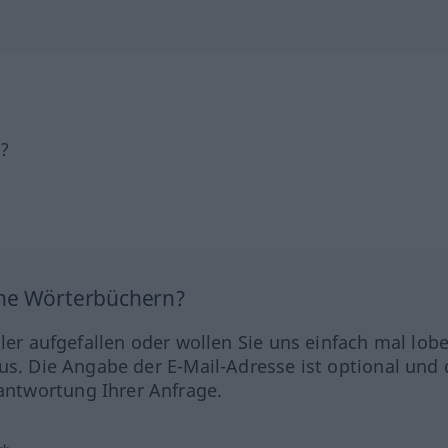
h?
ine Wörterbüchern?
hler aufgefallen oder wollen Sie uns einfach mal lob
us. Die Angabe der E-Mail-Adresse ist optional und 
ntwortung Ihrer Anfrage.