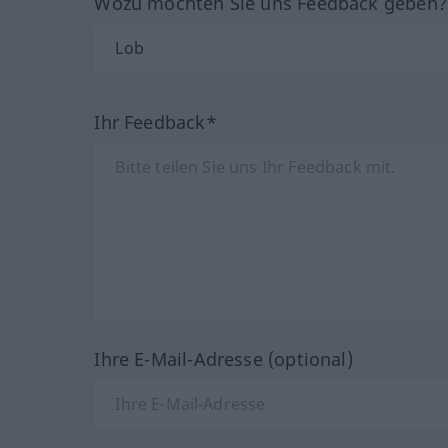
Wozu möchten Sie uns Feedback geben
Ihr Feedback*
Ihre E-Mail-Adresse (optional)