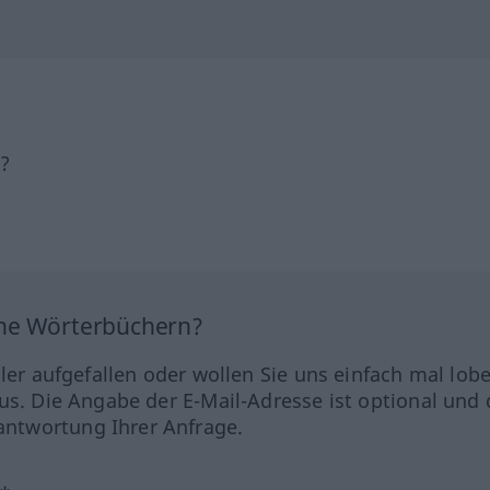
h?
ine Wörterbüchern?
hler aufgefallen oder wollen Sie uns einfach mal lob
us. Die Angabe der E-Mail-Adresse ist optional und 
ntwortung Ihrer Anfrage.