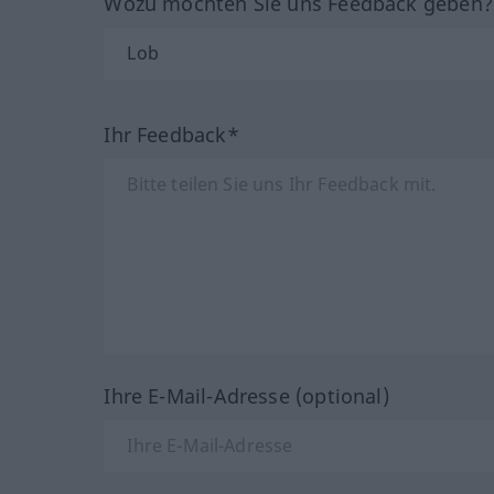
Wozu möchten Sie uns Feedback geben
Ihr Feedback*
Ihre E-Mail-Adresse (optional)