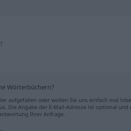
h?
ine Wörterbüchern?
hler aufgefallen oder wollen Sie uns einfach mal lob
us. Die Angabe der E-Mail-Adresse ist optional und 
ntwortung Ihrer Anfrage.