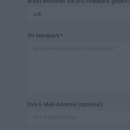
Wozu möchten Sie uns Feedback geben
Ihr Feedback*
Ihre E-Mail-Adresse (optional)