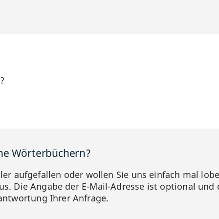
h?
ine Wörterbüchern?
hler aufgefallen oder wollen Sie uns einfach mal lob
us. Die Angabe der E-Mail-Adresse ist optional und 
ntwortung Ihrer Anfrage.