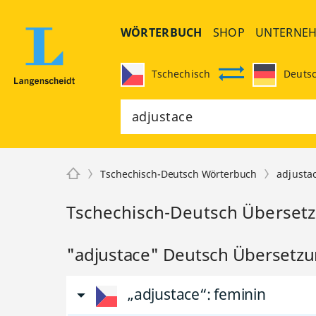
WÖRTERBUCH
SHOP
UNTERNE
Tschechisch
Deuts
Tschechisch-Deutsch Wörterbuch
adjusta
Tschechisch-Deutsch Übersetz
"adjustace" Deutsch Übersetz
„adjustace“
: feminin