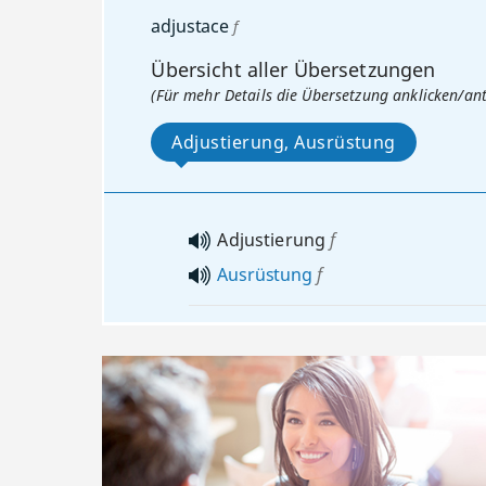
adjustace
f
Übersicht aller Übersetzungen
(Für mehr Details die Übersetzung anklicken/an
Adjustierung, Ausrüstung
Adjustierung
f
Ausrüstung
f