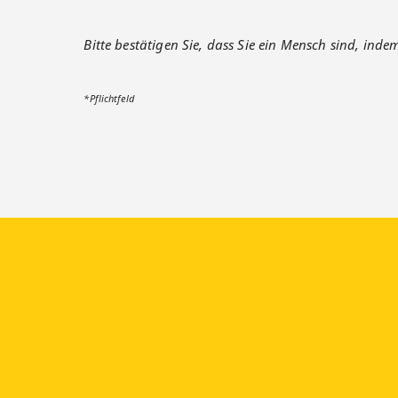
Bitte bestätigen Sie, dass Sie ein Mensch sind, inde
*Pflichtfeld
Besuchen Sie uns auf:
faceb