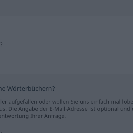
h?
ine Wörterbüchern?
hler aufgefallen oder wollen Sie uns einfach mal lob
us. Die Angabe der E-Mail-Adresse ist optional und 
ntwortung Ihrer Anfrage.