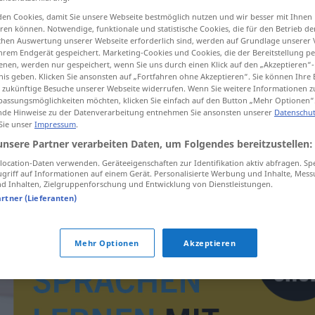
en Cookies, damit Sie unsere Webseite bestmöglich nutzen und wir besser mit Ihnen
en können. Notwendige, funktionale und statistische Cookies, die für den Betrieb d
ischen Auswertung unserer Webseite erforderlich sind, werden auf Grundlage unserer
hrem Endgerät gespeichert. Marketing-Cookies und Cookies, die der Bereitstellung per
tippen)
nen, werden nur gespeichert, wenn Sie uns durch einen Klick auf den „Akzeptieren“-
nis geben. Klicken Sie ansonsten auf „Fortfahren ohne Akzeptieren“. Sie können Ihre 
ür zukünftige Besuche unserer Webseite widerrufen. Wenn Sie weitere Informationen 
assungsmöglichkeiten möchten, klicken Sie einfach auf den Button „Mehr Optionen“
de Hinweise zu der Datenverarbeitung entnehmen Sie ansonsten unserer
Datenschut
 Sie unser
Impressum
.
unsere Partner verarbeiten Daten, um Folgendes bereitzustellen:
absolutismus
ocation-Daten verwenden. Geräteeigenschaften zur Identifikation aktiv abfragen. Sp
griff auf Informationen auf einem Gerät. Personalisierte Werbung und Inhalte, Mes
 Inhalten, Zielgruppenforschung und Entwicklung von Dienstleistungen.
artner (Lieferanten)
Mehr Optionen
Akzeptieren