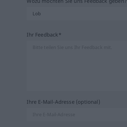
Wozu möchten Sie uns Feedback geben
Ihr Feedback*
Ihre E-Mail-Adresse (optional)