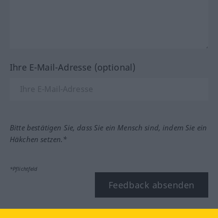
Ihre E-Mail-Adresse (optional)
Bitte bestätigen Sie, dass Sie ein Mensch sind, indem Sie ein
Häkchen setzen.*
*Pflichtfeld
Feedback absenden