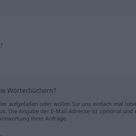
h?
ine Wörterbüchern?
hler aufgefallen oder wollen Sie uns einfach mal lob
us. Die Angabe der E-Mail-Adresse ist optional und 
ntwortung Ihrer Anfrage.