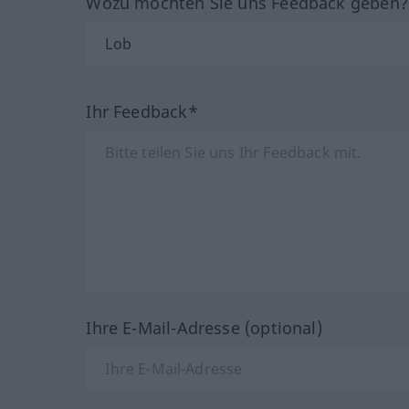
Wozu möchten Sie uns Feedback geben
Ihr Feedback*
Ihre E-Mail-Adresse (optional)