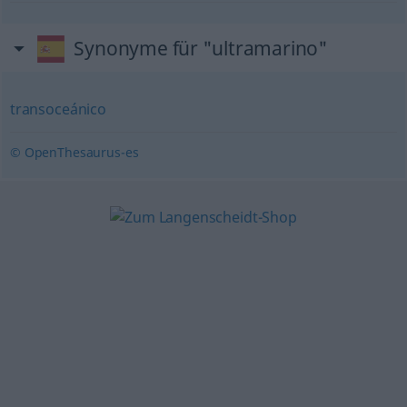
Synonyme für "ultramarino"
transoceánico
© OpenThesaurus-es