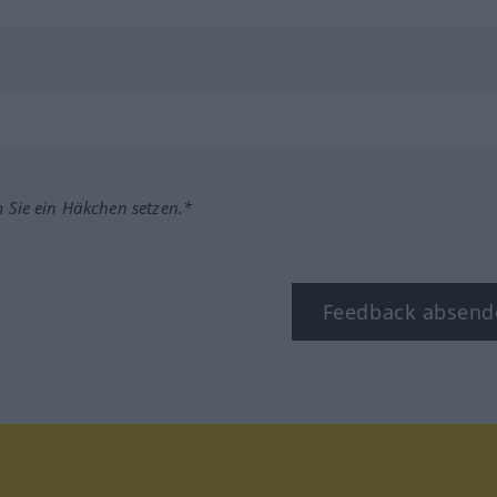
m Sie ein Häkchen setzen.*
Feedback absend