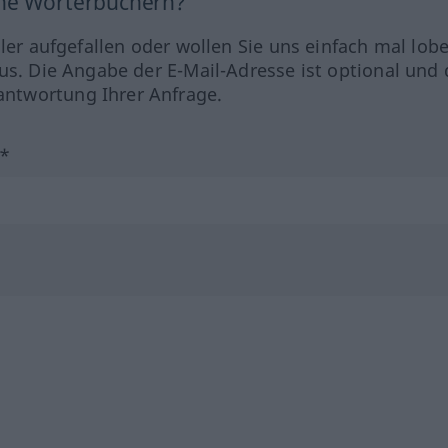
ine Wörterbüchern?
hler aufgefallen oder wollen Sie uns einfach mal lob
us. Die Angabe der E-Mail-Adresse ist optional und 
ntwortung Ihrer Anfrage.
?*