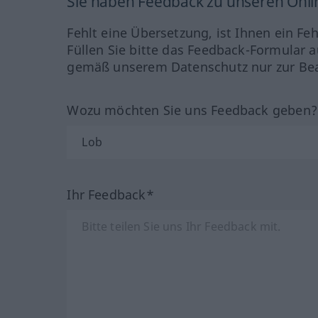
Sie haben Feedback zu unseren Onl
Fehlt eine Übersetzung, ist Ihnen ein Fe
Füllen Sie bitte das Feedback-Formular a
gemäß unserem Datenschutz nur zur Bea
Wozu möchten Sie uns Feedback geben
Ihr Feedback*