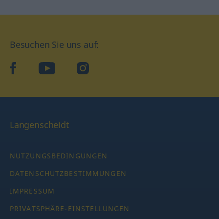
Besuchen Sie uns auf:
facebook
YouTube
Instagram
Langenscheidt
NUTZUNGSBEDINGUNGEN
DATENSCHUTZBESTIMMUNGEN
IMPRESSUM
PRIVATSPHÄRE-EINSTELLUNGEN