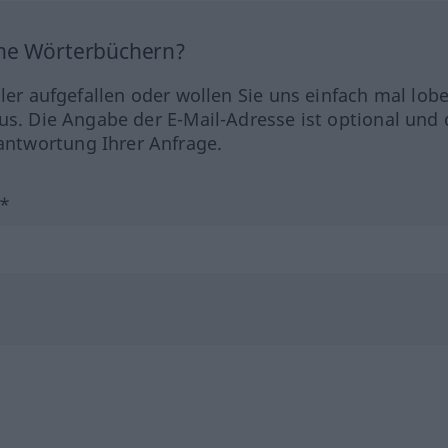
ine Wörterbüchern?
hler aufgefallen oder wollen Sie uns einfach mal lob
us. Die Angabe der E-Mail-Adresse ist optional und 
ntwortung Ihrer Anfrage.
?*